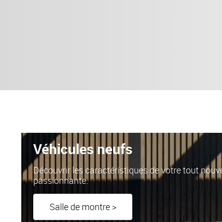
Véhicules neufs
Découvrir les caractéristiques de votre tout no
passionnante.
Salle de montre >