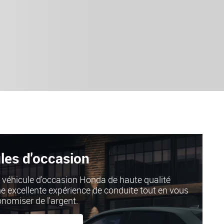
les d'occasion
 véhicule d'occasion Honda de haute qualité
ne excellente expérience de conduite tout en vous
onomiser de l'argent.