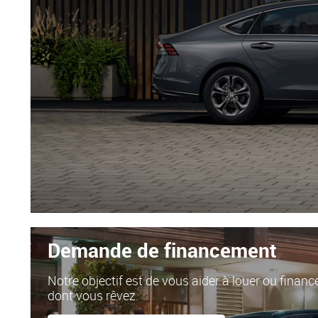
Demande de financement
Notre objectif est de vous aider à louer ou finan
dont vous rêvez.