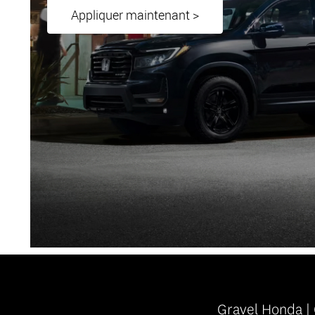
Appliquer maintenant >
Gravel Honda |