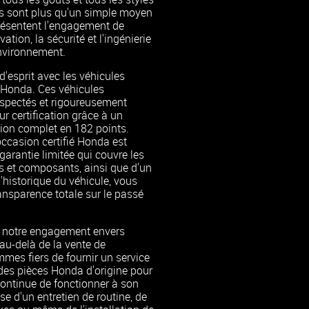
es sont plus qu'un simple moyen
présentent l'engagement de
ation, la sécurité et l'ingénierie
nvironnement.
 d'esprit avec les véhicules
s Honda. Ces véhicules
spectés et rigoureusement
ur certification grâce à un
ion complet en 182 points.
ccasion certifié Honda est
rantie limitée qui couvre les
s et composants, ainsi que d'un
l'historique du véhicule, vous
ansparence totale sur le passé
 notre engagement envers
 au-delà de la vente de
mes fiers de fournir un service
 des pièces Honda d'origine pour
continue de fonctionner à son
sse d'un entretien de routine, de