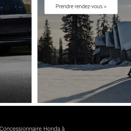
Prendre rendez-vous >
 Concessionnaire Honda à