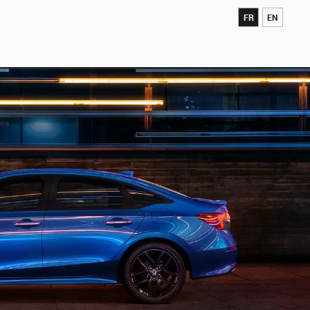
FR
EN
SERVICE & PIÈCES
À PROPOS