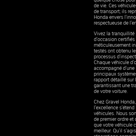
de vie. Ces véhicul
de transport; ils re
Honda envers l'innov
respectueuse de l'e
Vivez la tranquillité
d'occasion certifié
méticuleusement in
testés ont obtenu le
processus d'inspect
Chaque véhicule d'o
accompagné d'une ga
principaux système
rapport détaillé sur 
garantissant une tr
de votre voiture.
Chez Gravel Honda,
l'excellence s'étend
véhicules. Nous som
de premier ordre et
que votre véhicule 
meilleur. Qu'il s'agi