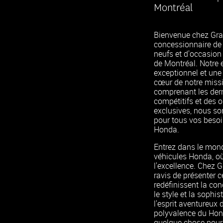
Montréal
Bienvenue chez Gra
concessionnaire de
neufs et d'occasion 
de Montréal. Notre 
exceptionnel et une 
cœur de notre missi
comprenant les der
compétitifs et des 
exclusives, nous so
pour tous vos besoi
Honda.
Entrez dans le mon
véhicules Honda, où
l'excellence. Chez
ravis de présenter 
redéfinissent la con
le style et la sophis
l'esprit aventureux
polyvalence du Hon
quelque chose pour 